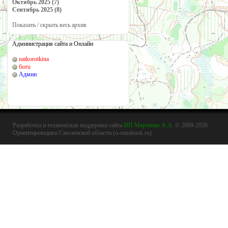
Октябрь 2025 (7)
Сентябрь 2025 (8)
Показать / скрыть весь архив
Администрация сайта и Онлайн
natkorotkina
fioru
Админ
Разработка и техническая поддержка сайта
ИП Марченко А.А.
© 2009-2026
Ориентировщики Смоленской области (o-smolensk.ru)