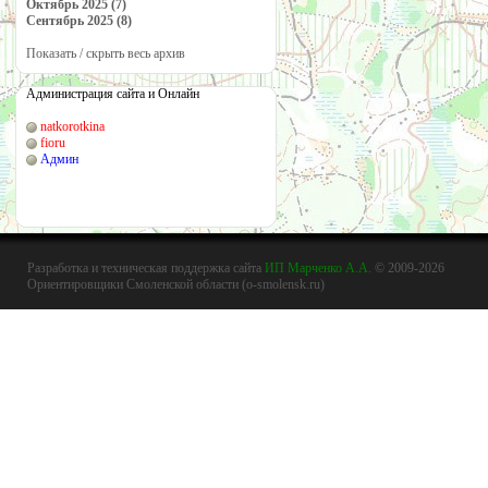
Октябрь 2025 (7)
Сентябрь 2025 (8)
Показать / скрыть весь архив
Администрация сайта и Онлайн
natkorotkina
fioru
Админ
Разработка и техническая поддержка сайта
ИП Марченко А.А.
© 2009-2026
Ориентировщики Смоленской области (o-smolensk.ru)