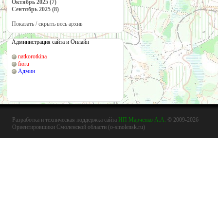
Октябрь 2025 (7)
Сентябрь 2025 (8)
Показать / скрыть весь архив
Администрация сайта и Онлайн
natkorotkina
fioru
Админ
Разработка и техническая поддержка сайта
ИП Марченко А.А.
© 2009-2026
Ориентировщики Смоленской области (o-smolensk.ru)