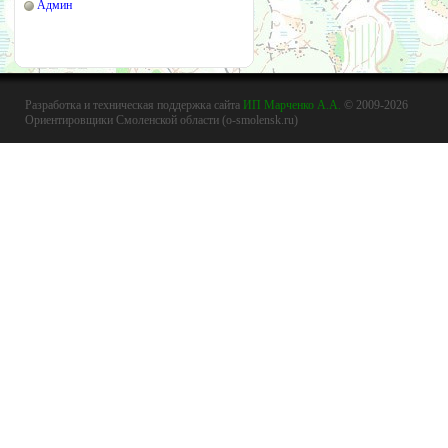
Админ
Разработка и техническая поддержка сайта
ИП Марченко А.А.
© 2009-2026
Ориентировщики Смоленской области (o-smolensk.ru)