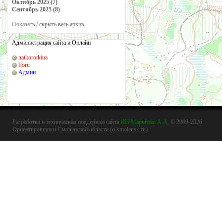
Октябрь 2025 (7)
Сентябрь 2025 (8)
Показать / скрыть весь архив
Администрация сайта и Онлайн
natkorotkina
fioru
Админ
Разработка и техническая поддержка сайта
ИП Марченко А.А.
© 2009-2026
Ориентировщики Смоленской области (o-smolensk.ru)