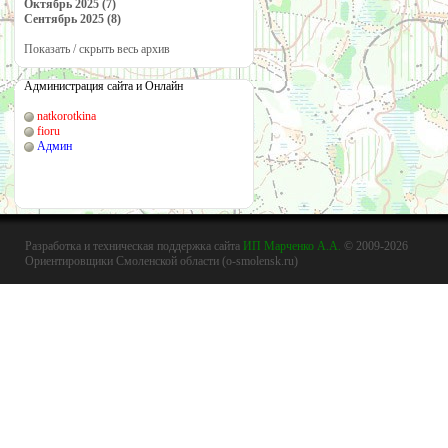
Октябрь 2025 (7)
Сентябрь 2025 (8)
Показать / скрыть весь архив
Администрация сайта и Онлайн
natkorotkina
fioru
Админ
Разработка и техническая поддержка сайта
ИП Марченко А.А.
© 2009-2026
Ориентировщики Смоленской области (o-smolensk.ru)