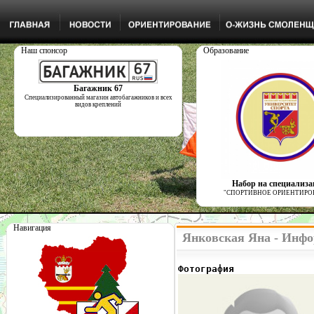
Наш спонсор
Образование
Багажник 67
Специализированный магазин автобагажников и всех
видов креплений
Набор на специализ
"СПОРТИВНОЕ ОРИЕНТИРО
Навигация
Янковская Яна - Инфо
Фотография              