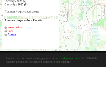
Октябрь 2025 (7)
Сентябрь 2025 (8)
Показать / скрыть весь архив
Администрация сайта и Онлайн
natkorotkina
fioru
Админ
Разработка и техническая поддержка сайта
ИП Марченко А.А.
© 2009-2026
Ориентировщики Смоленской области (o-smolensk.ru)