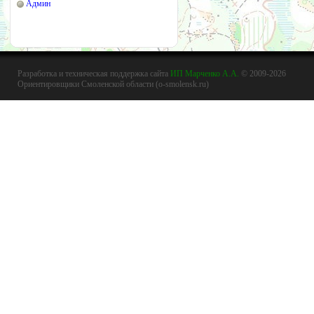
Админ
Разработка и техническая поддержка сайта
ИП Марченко А.А.
© 2009-2026
Ориентировщики Смоленской области (o-smolensk.ru)