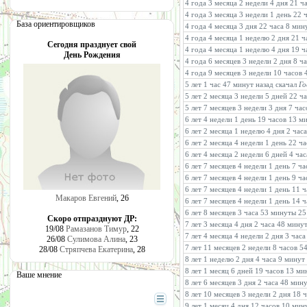
4 года 3 месяца 2 недели 4 дня 21 ч
4 года 3 месяца 3 недели 1 день 22 
База ориентировщиков
4 года 4 месяца 3 дня 22 часа 8 мин
4 года 4 месяца 1 неделю 2 дня 21 
Сегодня празднует свой
4 года 4 месяца 1 неделю 4 дня 19 
День Рождения
4 года 6 месяцев 3 недели 2 дня 8 
4 года 9 месяцев 3 недели 10 часов
5 лет 1 час 47 минут назад скачал
Го
5 лет 2 месяца 3 недели 5 дней 22 ч
5 лет 7 месяцев 3 недели 3 дня 7 ча
6 лет 4 недели 1 день 19 часов 13 м
6 лет 2 месяца 1 неделю 4 дня 2 ча
6 лет 2 месяца 4 недели 1 день 22 ч
6 лет 4 месяца 2 недели 6 дней 4 ча
6 лет 7 месяцев 4 недели 1 день 7 ч
6 лет 7 месяцев 4 недели 1 день 9 ч
6 лет 7 месяцев 4 недели 1 день 11
Макаров Евгений
, 26
6 лет 7 месяцев 4 недели 1 день 14 
6 лет 8 месяцев 3 часа 53 минуты 25
Скоро отпразднуют ДР:
7 лет 3 месяца 4 дня 2 часа 48 мину
19/08
Рамазанов Тимур
, 22
7 лет 4 месяца 4 недели 2 дня 3 час
26/08
Сулимова Алина
, 23
7 лет 11 месяцев 2 недели 8 часов 
28/08
Стряпчева Екатерина
, 28
8 лет 1 неделю 2 дня 4 часа 9 минут
8 лет 1 месяц 6 дней 19 часов 13 м
Ваше мнение
8 лет 6 месяцев 3 дня 2 часа 48 мин
8 лет 10 месяцев 3 недели 2 дня 18 
9 лет 1 месяц 4 дня 12 часов 10 мин