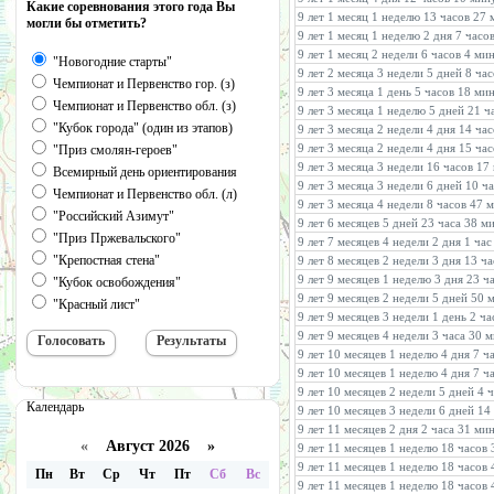
Какие соревнования этого года Вы
9 лет 1 месяц 1 неделю 13 часов 27
могли бы отметить?
9 лет 1 месяц 1 неделю 2 дня 7 часо
9 лет 1 месяц 2 недели 6 часов 4 ми
"Новогодние старты"
9 лет 2 месяца 3 недели 5 дней 8 ча
Чемпионат и Первенство гор. (з)
9 лет 3 месяца 1 день 5 часов 18 ми
Чемпионат и Первенство обл. (з)
9 лет 3 месяца 1 неделю 5 дней 21 
"Кубок города" (один из этапов)
9 лет 3 месяца 2 недели 4 дня 14 ча
9 лет 3 месяца 2 недели 4 дня 15 ча
"Приз смолян-героев"
9 лет 3 месяца 3 недели 16 часов 1
Всемирный день ориентирования
9 лет 3 месяца 3 недели 6 дней 10 
Чемпионат и Первенство обл. (л)
9 лет 3 месяца 4 недели 8 часов 47 
"Российский Азимут"
9 лет 6 месяцев 5 дней 23 часа 38 м
"Приз Пржевальского"
9 лет 7 месяцев 4 недели 2 дня 1 ча
"Крепостная стена"
9 лет 8 месяцев 2 недели 3 дня 13 ч
9 лет 9 месяцев 1 неделю 3 дня 23 ч
"Кубок освобождения"
9 лет 9 месяцев 2 недели 5 дней 50 
"Красный лист"
9 лет 9 месяцев 3 недели 1 день 2 ч
9 лет 9 месяцев 4 недели 3 часа 30 
9 лет 10 месяцев 1 неделю 4 дня 7 
9 лет 10 месяцев 1 неделю 4 дня 7 ч
9 лет 10 месяцев 2 недели 5 дней 4 
Календарь
9 лет 10 месяцев 3 недели 6 дней 14
9 лет 11 месяцев 2 дня 2 часа 31 ми
«
Август 2026 »
9 лет 11 месяцев 1 неделю 18 часов
9 лет 11 месяцев 1 неделю 18 часов
Пн
Вт
Ср
Чт
Пт
Сб
Вс
9 лет 11 месяцев 1 неделю 18 часов