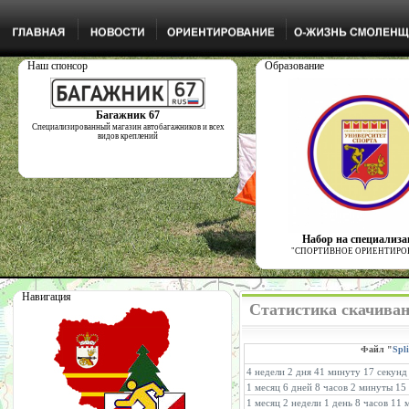
Наш спонсор
Образование
Багажник 67
Специализированный магазин автобагажников и всех
видов креплений
Набор на специализ
"СПОРТИВНОЕ ОРИЕНТИРО
Навигация
Статистика скачиван
Файл "
Spli
4 недели 2 дня 41 минуту 17 секунд
1 месяц 6 дней 8 часов 2 минуты 15
1 месяц 2 недели 1 день 8 часов 11