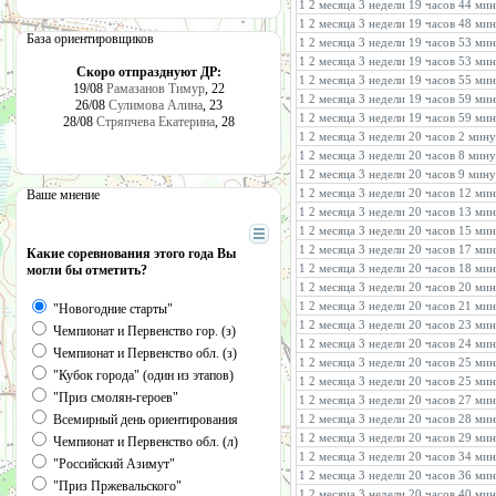
1 2 месяца 3 недели 19 часов 44 ми
1 2 месяца 3 недели 19 часов 48 ми
База ориентировщиков
1 2 месяца 3 недели 19 часов 53 ми
1 2 месяца 3 недели 19 часов 53 ми
Скоро отпразднуют ДР:
1 2 месяца 3 недели 19 часов 55 ми
19/08
Рамазанов Тимур
, 22
1 2 месяца 3 недели 19 часов 59 ми
26/08
Сулимова Алина
, 23
1 2 месяца 3 недели 19 часов 59 ми
28/08
Стряпчева Екатерина
, 28
1 2 месяца 3 недели 20 часов 2 мин
1 2 месяца 3 недели 20 часов 8 мину
1 2 месяца 3 недели 20 часов 9 мин
1 2 месяца 3 недели 20 часов 12 ми
Ваше мнение
1 2 месяца 3 недели 20 часов 13 ми
1 2 месяца 3 недели 20 часов 15 ми
1 2 месяца 3 недели 20 часов 17 ми
Какие соревнования этого года Вы
1 2 месяца 3 недели 20 часов 18 ми
могли бы отметить?
1 2 месяца 3 недели 20 часов 20 ми
1 2 месяца 3 недели 20 часов 21 ми
"Новогодние старты"
1 2 месяца 3 недели 20 часов 23 ми
Чемпионат и Первенство гор. (з)
1 2 месяца 3 недели 20 часов 24 ми
Чемпионат и Первенство обл. (з)
1 2 месяца 3 недели 20 часов 25 ми
"Кубок города" (один из этапов)
1 2 месяца 3 недели 20 часов 25 ми
"Приз смолян-героев"
1 2 месяца 3 недели 20 часов 27 ми
Всемирный день ориентирования
1 2 месяца 3 недели 20 часов 28 ми
1 2 месяца 3 недели 20 часов 29 мин
Чемпионат и Первенство обл. (л)
1 2 месяца 3 недели 20 часов 34 ми
"Российский Азимут"
1 2 месяца 3 недели 20 часов 36 ми
"Приз Пржевальского"
1 2 месяца 3 недели 20 часов 40 ми