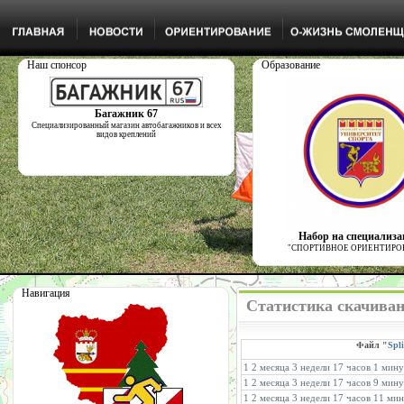
Наш спонсор
Образование
Багажник 67
Специализированный магазин автобагажников и всех
видов креплений
Набор на специализ
"СПОРТИВНОЕ ОРИЕНТИРО
Навигация
Статистика скачиван
Файл "
Spli
1 2 месяца 3 недели 17 часов 1 мин
1 2 месяца 3 недели 17 часов 9 мин
1 2 месяца 3 недели 17 часов 11 ми