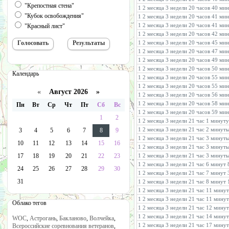
"Крепостная стена"
1 2 месяца 3 недели 20 часов 40 ми
"Кубок освобождения"
1 2 месяца 3 недели 20 часов 41 ми
1 2 месяца 3 недели 20 часов 41 ми
"Красный лист"
1 2 месяца 3 недели 20 часов 42 ми
1 2 месяца 3 недели 20 часов 45 ми
1 2 месяца 3 недели 20 часов 47 ми
1 2 месяца 3 недели 20 часов 49 ми
1 2 месяца 3 недели 20 часов 50 ми
Календарь
1 2 месяца 3 недели 20 часов 55 ми
1 2 месяца 3 недели 20 часов 55 ми
«
Август 2026 »
1 2 месяца 3 недели 20 часов 56 ми
1 2 месяца 3 недели 20 часов 58 ми
Пн
Вт
Ср
Чт
Пт
Сб
Вс
1 2 месяца 3 недели 20 часов 59 ми
1
2
1 2 месяца 3 недели 21 час 1 минут
1 2 месяца 3 недели 21 час 2 минут
3
4
5
6
7
8
9
1 2 месяца 3 недели 21 час 3 минут
10
11
12
13
14
15
16
1 2 месяца 3 недели 21 час 3 минут
17
18
19
20
21
22
23
1 2 месяца 3 недели 21 час 3 минут
1 2 месяца 3 недели 21 час 6 минут 
24
25
26
27
28
29
30
1 2 месяца 3 недели 21 час 7 минут 
31
1 2 месяца 3 недели 21 час 8 минут 
1 2 месяца 3 недели 21 час 11 мину
1 2 месяца 3 недели 21 час 11 мину
Облако тегов
1 2 месяца 3 недели 21 час 12 мину
1 2 месяца 3 недели 21 час 14 мину
WOC
,
Астрогань
,
Бакланово
,
Волчейка
,
1 2 месяца 3 недели 21 час 17 минут
Всероссийские соревнования ветеранов
,