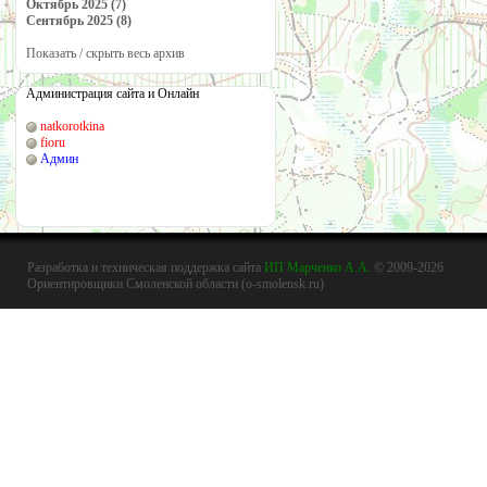
Октябрь 2025 (7)
Сентябрь 2025 (8)
Показать / скрыть весь архив
Администрация сайта и Онлайн
natkorotkina
fioru
Админ
Разработка и техническая поддержка сайта
ИП Марченко А.А.
© 2009-2026
Ориентировщики Смоленской области (o-smolensk.ru)