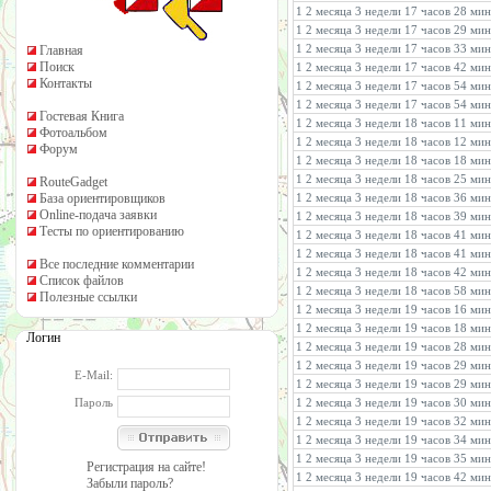
1 2 месяца 3 недели 17 часов 28 ми
1 2 месяца 3 недели 17 часов 29 ми
1 2 месяца 3 недели 17 часов 33 ми
Главная
Поиск
1 2 месяца 3 недели 17 часов 42 ми
Контакты
1 2 месяца 3 недели 17 часов 54 ми
1 2 месяца 3 недели 17 часов 54 ми
Гостевая Книга
1 2 месяца 3 недели 18 часов 11 ми
Фотоальбом
1 2 месяца 3 недели 18 часов 12 ми
Форум
1 2 месяца 3 недели 18 часов 18 ми
1 2 месяца 3 недели 18 часов 25 ми
RouteGadget
База ориентировщиков
1 2 месяца 3 недели 18 часов 36 ми
Online-подача заявки
1 2 месяца 3 недели 18 часов 39 ми
Тесты по ориентированию
1 2 месяца 3 недели 18 часов 41 ми
1 2 месяца 3 недели 18 часов 41 ми
Все последние комментарии
1 2 месяца 3 недели 18 часов 42 ми
Список файлов
1 2 месяца 3 недели 18 часов 58 ми
Полезные ссылки
1 2 месяца 3 недели 19 часов 16 ми
1 2 месяца 3 недели 19 часов 18 ми
Логин
1 2 месяца 3 недели 19 часов 28 мин
1 2 месяца 3 недели 19 часов 29 ми
E-Mail:
1 2 месяца 3 недели 19 часов 29 ми
Пароль
1 2 месяца 3 недели 19 часов 30 ми
1 2 месяца 3 недели 19 часов 32 ми
1 2 месяца 3 недели 19 часов 34 ми
1 2 месяца 3 недели 19 часов 35 ми
Регистрация на сайте!
1 2 месяца 3 недели 19 часов 42 ми
Забыли пароль?