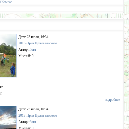
й Компас
Дата: 23 июля, 16:34
2013-Приз Пржевальского
Автор:
fioru
Мнений: 0
пкс
б)
подробнее
Дата: 23 июля, 16:34
2013-Приз Пржевальского
Автор:
fioru
Мнений: 0