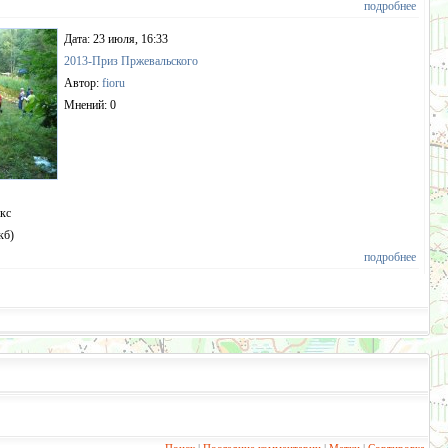
подробнее
Дата: 23 июля, 16:33
2013-Приз Пржевальского
Автор:
fioru
Мнений: 0
пкс
кб)
подробнее