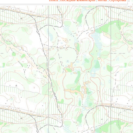
Поиск
|
Последние комментарии
|
Метки
|
Сортировка