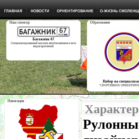
Наш спонсор
Образование
Багажник 67
Специализированный магазин автобагажников и всех
видов креплений
Набор на специализ
"СПОРТИВНОЕ ОРИЕНТИРО
Навигация
Характер
Рулонн