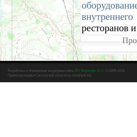
оборудован
внутренне
ресторанов и
Про
Разработка и техническая поддержка сайта
ИП Марченко А.А.
© 2009-2026
Ориентировщики Смоленской области (o-smolensk.ru)