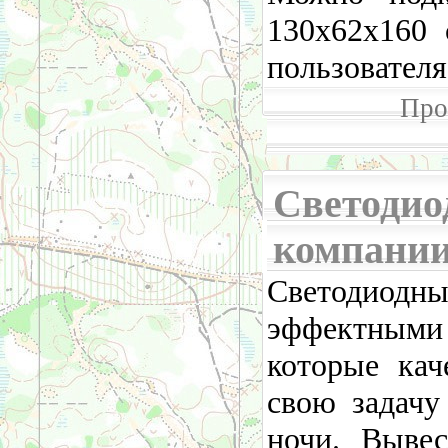
130x62x160 
пользователя
Про
Светодио
компании
Светодиодны
эффектным
которые ка
свою задачу
ночи. Вывес