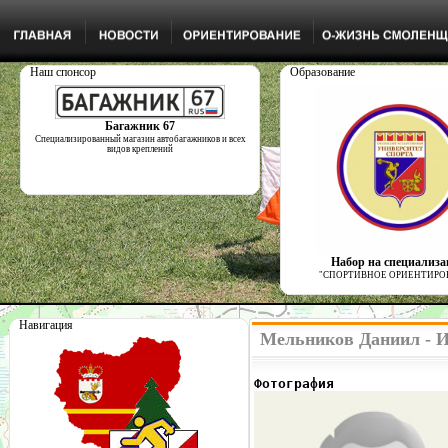
Наш спонсор
Образование
Багажник 67
Специализированный магазин автобагажников и всех
видов креплений
Набор на специализ
"СПОРТИВНОЕ ОРИЕНТИРО
Навигация
Мельников Даниил - И
Фотография              