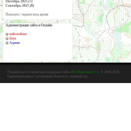
Октябрь 2025 (7)
Сентябрь 2025 (8)
Показать / скрыть весь архив
Администрация сайта и Онлайн
natkorotkina
fioru
Админ
Разработка и техническая поддержка сайта
ИП Марченко А.А.
© 2009-2026
Ориентировщики Смоленской области (o-smolensk.ru)