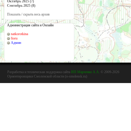
Октябрь 2025 (7)
Сентябрь 2025 (8)
Показать / скрыть весь архив
Администрация сайта и Онлайн
natkorotkina
fioru
Админ
Разработка и техническая поддержка сайта
ИП Марченко А.А.
© 2009-2026
Ориентировщики Смоленской области (o-smolensk.ru)