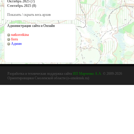
Октябрь 2025 (7)
Сентябрь 2025 (8)
Показать / скрыть весь архив
Администрация сайта и Онлайн
natkorotkina
fioru
Админ
Разработка и техническая поддержка сайта
ИП Марченко А.А.
© 2009-2026
Ориентировщики Смоленской области (o-smolensk.ru)