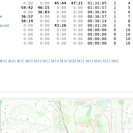
  0:00 
  0:00 
 45:44 
 47:21 
 01:33:05   2     4

 59:42 
 46:15 
  0:00 
  0:00 
 01:45:57   2     5

  0:00 
 36:03 
  0:00 
  0:00 
 00:36:03   1     6

я
 36:57 
  0:00 
  0:00 
  0:00 
 00:36:57   1     7

 38:14 
  0:00 
  0:00 
  0:00 
 00:38:14   1     8

асия
  0:00 
  0:00 
 43:26 
  0:00 
 00:43:26   1     9

  0:00 
  0:00 
  0:00 
  0:00 
 00:00:00   0    10

  0:00 
  0:00 
  0:00 
  0:00 
 00:00:00   0    10

  0:00 
  0:00 
  0:00 
  0:00 
 00:00:00   0    10

  0:00 
  0:00 
  0:00 
  0:00 
 00:00:00   0    10
Ж35
Ж45
Ж55
Ж65
М10
М12
М14
М16
М20
М21
М35
М45
М55
М65