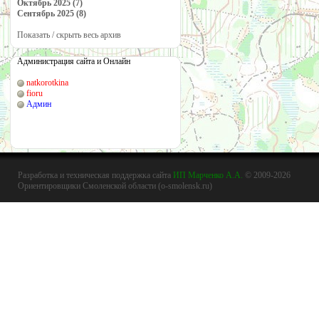
Октябрь 2025 (7)
Сентябрь 2025 (8)
Показать / скрыть весь архив
Администрация сайта и Онлайн
natkorotkina
fioru
Админ
Разработка и техническая поддержка сайта
ИП Марченко А.А.
© 2009-2026
Ориентировщики Смоленской области (o-smolensk.ru)