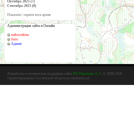
Октябрь 2025 (7)
Сентябрь 2025 (8)
Показать / скрыть весь архив
Администрация сайта и Онлайн
natkorotkina
fioru
Админ
Разработка и техническая поддержка сайта
ИП Марченко А.А.
© 2009-2026
Ориентировщики Смоленской области (o-smolensk.ru)