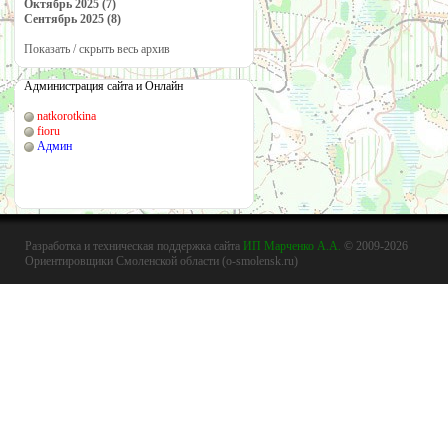
Октябрь 2025 (7)
Сентябрь 2025 (8)
Показать / скрыть весь архив
Администрация сайта и Онлайн
natkorotkina
fioru
Админ
Разработка и техническая поддержка сайта
ИП Марченко А.А.
© 2009-2026
Ориентировщики Смоленской области (o-smolensk.ru)