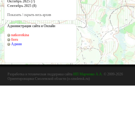
Октябрь 2025 (7)
Сентябрь 2025 (8)
Показать / скрыть весь архив
Администрация сайта и Онлайн
natkorotkina
fioru
Админ
Разработка и техническая поддержка сайта
ИП Марченко А.А.
© 2009-2026
Ориентировщики Смоленской области (o-smolensk.ru)