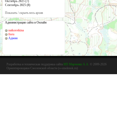
Октябрь 2025 (7)
Сентябрь 2025 (8)
Показать / скрыть весь архив
Администрация сайта и Онлайн
natkorotkina
fioru
Админ
Разработка и техническая поддержка сайта
ИП Марченко А.А.
© 2009-2026
Ориентировщики Смоленской области (o-smolensk.ru)