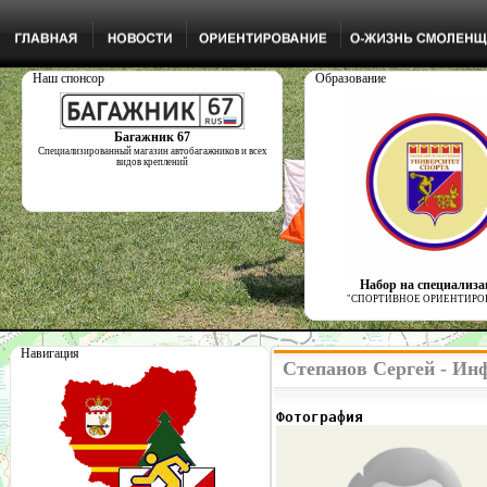
Наш спонсор
Образование
Багажник 67
Специализированный магазин автобагажников и всех
видов креплений
Набор на специализ
"СПОРТИВНОЕ ОРИЕНТИРО
Навигация
Степанов Сергей - Ин
Фотография              