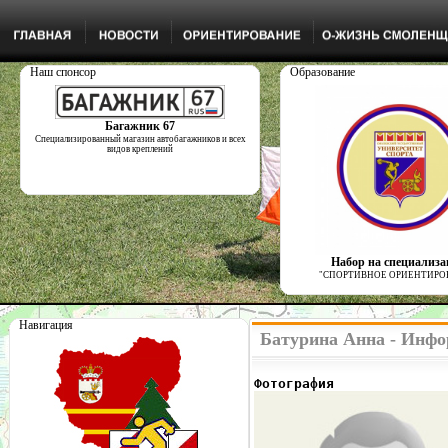
Наш спонсор
Образование
Багажник 67
Специализированный магазин автобагажников и всех
видов креплений
Набор на специализ
"СПОРТИВНОЕ ОРИЕНТИРО
Навигация
Батурина Анна - Инфо
Фотография              