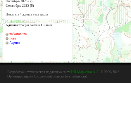
Октябрь 2025 (7)
Сентябрь 2025 (8)
Показать / скрыть весь архив
Администрация сайта и Онлайн
natkorotkina
fioru
Админ
Разработка и техническая поддержка сайта
ИП Марченко А.А.
© 2009-2026
Ориентировщики Смоленской области (o-smolensk.ru)