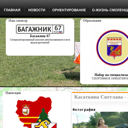
Наш спонсор
Образование
Багажник 67
Специализированный магазин автобагажников и всех
видов креплений
Набор на специализ
"СПОРТИВНОЕ ОРИЕНТИРО
Навигация
Касаткина Светлана -
Фотография              